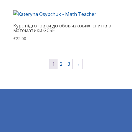
Курс підготовки до обов’язкових іспитів з
математики GCSE
£
25.00
1
2
3
→