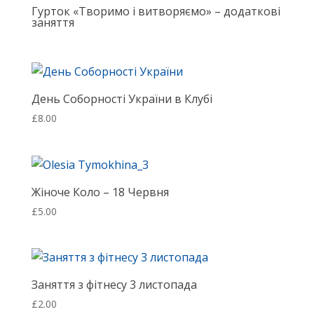
Гурток «Творимо і витворяємо» – додаткові
заняття
День Соборності України в Клубі
£
8.00
Жіноче Коло – 18 Червня
£
5.00
Заняття з фітнесу 3 листопада
£
2.00