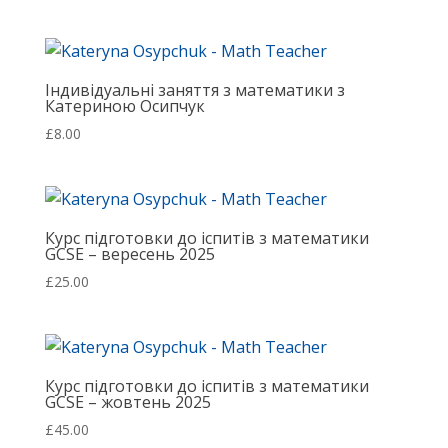
Індивідуальні заняття з математики з
Катериною Осипчук
£
8.00
Курс підготовки до іспитів з математики
GCSE – вересень 2025
£
25.00
Курс підготовки до іспитів з математики
GCSE – жовтень 2025
£
45.00