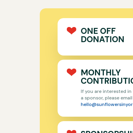
ONE OFF
DONATION
MONTHLY
CONTRIBUTI
If you are interested i
a sponsor, please email
hello@sunflowersinyor