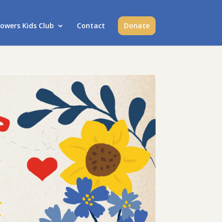
lowers Kids Club
Contact
Donate