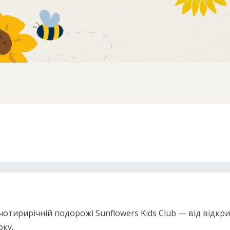
чотирирічній подорожі Sunflowers Kids Club — від відкри
оку.