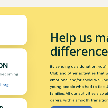
Help us m
difference
ON
By sending us a donation, you'l
Club and other activities that 
n becoming
emotional and/or social well-be
k.org
young people who had to flee U
families. All our activities also 
carers, with a smooth transition