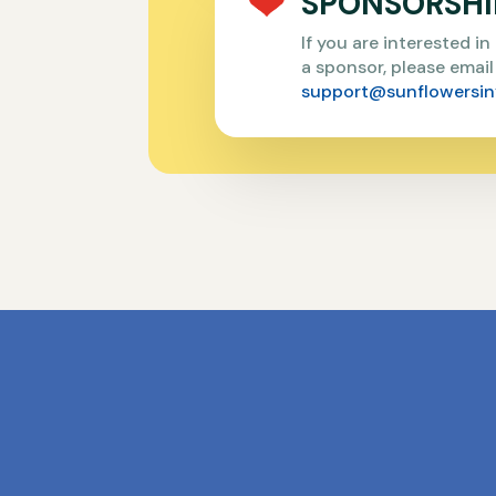
SPONSORSHI
If you are interested i
a sponsor, please email
support@sunflowersin