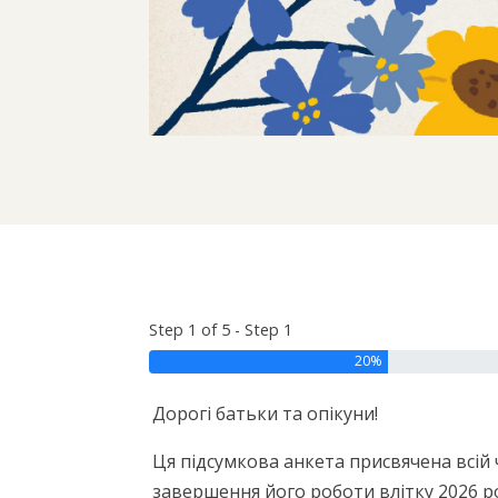
Step 1 of 5 - Step 1
20%
Дорогі батьки та опікуни!
Ця підсумкова анкета присвячена всій 
завершення його роботи влітку 2026 р