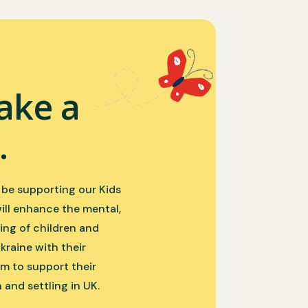
ake a
.
l be supporting our Kids
will enhance the mental,
ing of children and
kraine with their
aim to support their
 and settling in UK.