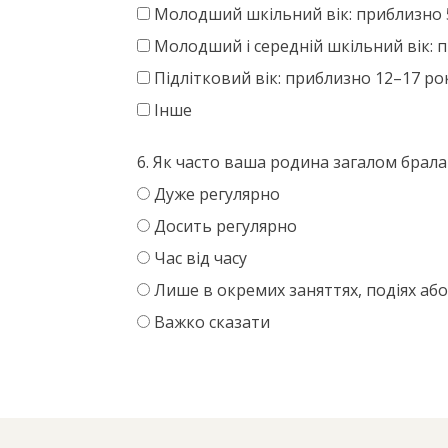
Молодший шкільний вік: приблизно 
Молодший і середній шкільний вік: 
Підлітковий вік: приблизно 12–17 ро
Інше
6. Як часто ваша родина загалом брала 
Дуже регулярно
Досить регулярно
Час від часу
Лише в окремих заняттях, подіях або
Важко сказати