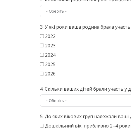
3. У які роки ваша родина брала участь
2022
2023
2024
2025
2026
4. Скільки ваших дітей брали участь у д
5. До яких вікових груп належали ваші ді
Дошкільний вік: приблизно 2–4 роки